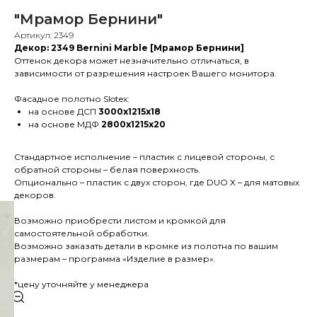
"Мрамор Бернини"
Артикул:
2349
Декор: 2349 Bernini Marble [Мрамор Бернини]
Оттенок декора может незначительно отличаться, в
зависимости от разрешения настроек Вашего монитора.
Фасадное полотно Slotex:
на основе ДСП
3000х1215х18
на основе МДФ
2800х1215х20
Стандартное исполнение – пластик с лицевой стороны, с
обратной стороны – белая поверхность.
Опционально – пластик с двух сторон, где DUO X – для матовых
декоров.
Возможно приобрести листом и кромкой для
самостоятельной обработки.
Возможно заказать детали в кромке из полотна по вашим
размерам – программа «Изделие в размер».
*цену уточняйте у менеджера