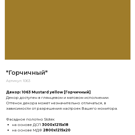
"Горчичный"
Артикул:
1063
Декор: 1063 Mustard yellow [Горчичный]
Декор доступен в глянцевом и матовом исполнении.
Оттенок декора может незначительно отличаться, в
зависимости от разрешения настроек Вашего монитора.
Фасадное полотно Slotex:
на основе ДСП
3000х1215х18
на основе МДФ
2800х1215х20