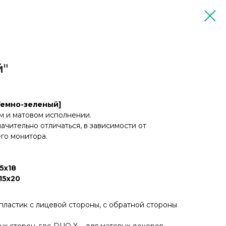
й"
[Темно-зеленый]
м и матовом исполнении.
чительно отличаться, в зависимости от
го монитора.
5х18
15х20
пластик с лицевой стороны, с обратной стороны