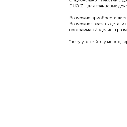
Опционально – пластик с дв
DUO Z – для глянцевых дек
Возможно приобрести листо
Возможно заказать детали 
программа «Изделие в разм
*цену уточняйте у менедже