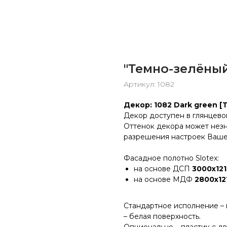
"Темно-зелёны
Артикул:
1082
Декор: 1082 Dark green 
Декор доступен в глянцево
Оттенок декора может незна
разрешения настроек Ваше
Фасадное полотно Slotex:
на основе ДСП
3000х121
на основе МДФ
2800х12
Стандартное исполнение – 
– белая поверхность.