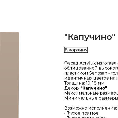
"Капучино"
В корзину
Фасад Acrylux изготавл
облицованной высоког
пластиком Senosan - т
идентичных цветов ил
Толщина: 10, 18 мм
Декор:
"Капучино"
Максимальные размер
Минимальные размеры
Возможно исполнение:
• Глухое прямое