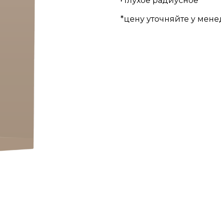
• Глухое радиусное
*цену уточняйте у мен