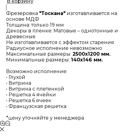
В корзину
Фрезеровка
"Тоскана"
изготавливается на
основе МДФ
Толщина: только 19 мм
Декоры в пленке: Матовые – однотонные и
древесные
Не изготавливается с эффектом старения
Радиусное исполнение невозможно
Максимальные размеры:
2500х1200 мм.
Минимальные размеры:
140х146 мм.
Возможно исполнение:
• Глухой
• Витрина
• Витрина с плетенкой
• Решетка 4 ячейки
• Решетка 6 ячеек
• Французская решетка
*цену уточняйте у менеджера