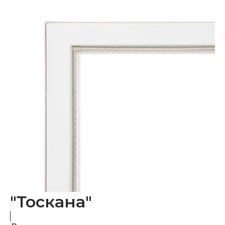
"Тоскана"