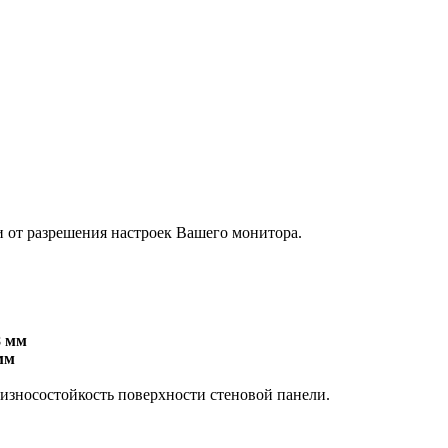
и от разрешения настроек Вашего монитора.
8 мм
мм
 износостойкость поверхности стеновой панели.