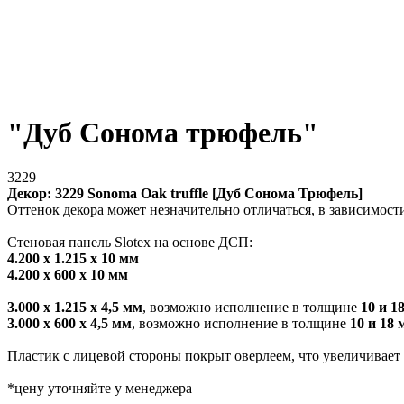
"Дуб Сонома трюфель"
3229
Декор: 3229 Sonoma Oak truffle [Дуб Сонома Трюфель]
Оттенок декора может незначительно отличаться, в зависимост
Стеновая панель Slotex на основе ДСП:
4.200 х 1.215 х 10 мм
4.200 х 600 х 10 мм
3.000 х 1.215 х 4,5 мм
, возможно исполнение в толщине
10 и 1
3.000 х 600 х 4,5 мм
, возможно исполнение в толщине
10 и 18 
Пластик с лицевой стороны покрыт оверлеем, что увеличивает
*цену уточняйте у менеджера