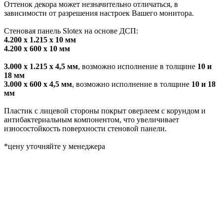
Оттенок декора может незначительно отличаться, в
зависимости от разрешения настроек Вашего монитора.
Стеновая панель Slotex на основе ДСП:
4.200 х 1.215 х 10 мм
4.200 х 600 х 10 мм
3.000 х 1.215 х 4,5 мм
, возможно исполнение в толщине
10 и
18 мм
3.000 х 600 х 4,5 мм
, возможно исполнение в толщине
10 и 18
мм
Пластик с лицевой стороны покрыт оверлеем с корундом и
антибактериальным компонентом, что увеличивает
износостойкость поверхности стеновой панели.
*цену уточняйте у менеджера