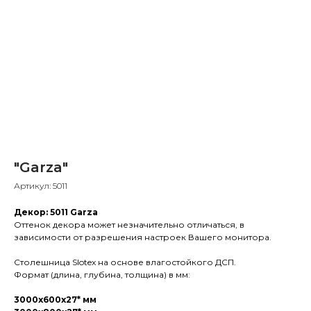
"Garza"
Артикул:
5011
Декор: 5011 Garza
Оттенок декора может незначительно отличаться, в
зависимости от разрешения настроек Вашего монитора.
Столешница Slotex на основе влагостойкого ДСП.
Формат (длина, глубина, толщина) в мм:
3000х600х27* мм