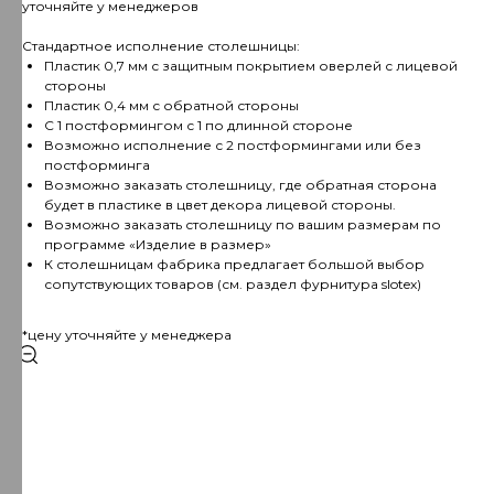
уточняйте у менеджеров
Стандартное исполнение столешницы:
Пластик 0,7 мм с защитным покрытием оверлей с лицевой
стороны
Пластик 0,4 мм с обратной стороны
С 1 постформингом с 1 по длинной стороне
Возможно исполнение с 2 постформингами или без
постформинга
Возможно заказать столешницу, где обратная сторона
будет в пластике в цвет декора лицевой стороны.
Возможно заказать столешницу по вашим размерам по
программе «Изделие в размер»
К столешницам фабрика предлагает большой выбор
сопутствующих товаров (см. раздел фурнитура slotex)
*цену уточняйте у менеджера