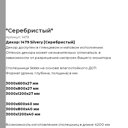
"Серебристый"
Артикул:
1479
Декор: 1479 Silvery [Серебристый]
Декор доступен в глянцевом и матовом исполнении.
Оттенок декора может незначительно отличаться, в
зависимости от разрешения настроек Вашего монитора.
Столешница Slotex на основе влагостойкого ДСП.
Формат (длина, глубина, толщина) в мм:
3000х600х27 мм
3000х800х27 мм
3000х1200х27 мм
3000х600х40 мм
3000х800х40 мм
3000х1200х40 мм
Возможность изготовления столешниц в длине 4200 мм