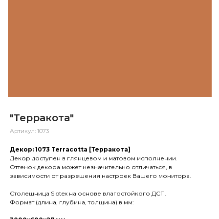
"Терракота"
Артикул:
1073
Декор: 1073 Terracotta [Терракота]
Декор доступен в глянцевом и матовом исполнении.
Оттенок декора может незначительно отличаться, в
зависимости от разрешения настроек Вашего монитора.
Столешница Slotex на основе влагостойкого ДСП.
Формат (длина, глубина, толщина) в мм: