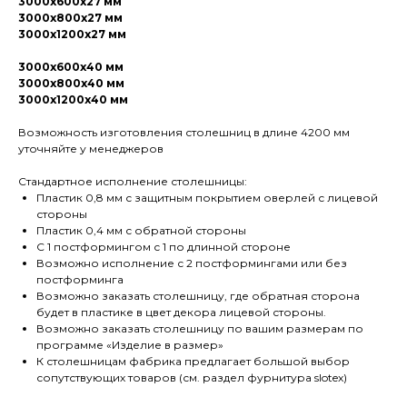
3000х600х27 мм
3000х800х27 мм
3000х1200х27 мм
3000х600х40 мм
3000х800х40 мм
3000х1200х40 мм
Возможность изготовления столешниц в длине 4200 мм
уточняйте у менеджеров
Стандартное исполнение столешницы:
Пластик 0,8 мм с защитным покрытием оверлей с лицевой
стороны
Пластик 0,4 мм с обратной стороны
С 1 постформингом с 1 по длинной стороне
Возможно исполнение с 2 постформингами или без
постформинга
Возможно заказать столешницу, где обратная сторона
будет в пластике в цвет декора лицевой стороны.
Возможно заказать столешницу по вашим размерам по
программе «Изделие в размер»
К столешницам фабрика предлагает большой выбор
сопутствующих товаров (см. раздел фурнитура slotex)